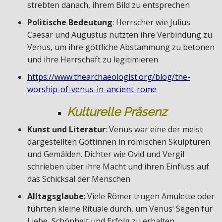
strebten danach, ihrem Bild zu entsprechen
Politische Bedeutung
: Herrscher wie Julius
Caesar und Augustus nutzten ihre Verbindung zu
Venus, um ihre göttliche Abstammung zu betonen
und ihre Herrschaft zu legitimieren
https://www.thearchaeologist.org/blog/the-
worship-of-venus-in-ancient-rome
Kulturelle Präsenz
Kunst und Literatur
: Venus war eine der meist
dargestellten Göttinnen in römischen Skulpturen
und Gemälden. Dichter wie Ovid und Vergil
schrieben über ihre Macht und ihren Einfluss auf
das Schicksal der Menschen
Alltagsglaube
: Viele Römer trugen Amulette oder
führten kleine Rituale durch, um Venus’ Segen für
Liebe, Schönheit und Erfolg zu erhalten