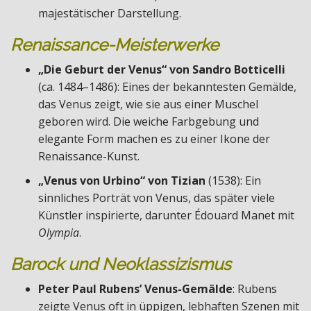
majestätischer Darstellung.
Renaissance-Meisterwerke
„Die Geburt der Venus“ von Sandro Botticelli
(ca. 1484–1486): Eines der bekanntesten Gemälde,
das Venus zeigt, wie sie aus einer Muschel
geboren wird. Die weiche Farbgebung und
elegante Form machen es zu einer Ikone der
Renaissance-Kunst.
„Venus von Urbino“ von Tizian
(1538): Ein
sinnliches Porträt von Venus, das später viele
Künstler inspirierte, darunter Édouard Manet mit
Olympia
.
Barock und Neoklassizismus
Peter Paul Rubens’ Venus-Gemälde
: Rubens
zeigte Venus oft in üppigen, lebhaften Szenen mit