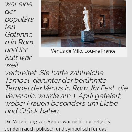
war eine
der
populärs
ten
Göttinne
n in Rom,
und ihr
Venus de Milo. Louvre France
Kult war
weit
verbreitet. Sie hatte zahlreiche
Tempel, darunter der berühmte
Tempel der Venus in Rom. Ihr Fest, die
Veneralia, wurde am 1. April gefeiert,
wobei Frauen besonders um Liebe
und Glück baten.
Die Verehrung von Venus war nicht nur religiös,
sondern auch politisch und symbolisch für das