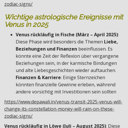
zodiac-signs/
Wichtige astrologische Ereignisse mit
Venus in 2025
Venus rückläufig in Fische (März – April 2025)
:
Diese Phase wird besonders die Themen
Liebe,
Beziehungen und Finanzen
beeinflussen. Es
könnte eine Zeit der Reflexion über vergangene
Beziehungen sein, in der karmische Bindungen
und alte Liebesgeschichten wieder auftauchen.
Finanzen & Karriere
: Einige Sternzeichen
könnten finanzielle Gewinne erleben, während
andere vorsichtig mit Investitionen sein sollten
https://www.depawali.in/venus-transit-2025-venus-will-
change-its-constellation-money-will-rain-on-these-
zodiac-signs/
Venus rückläufig in Löwe (Juli – August 2025)
: Diese