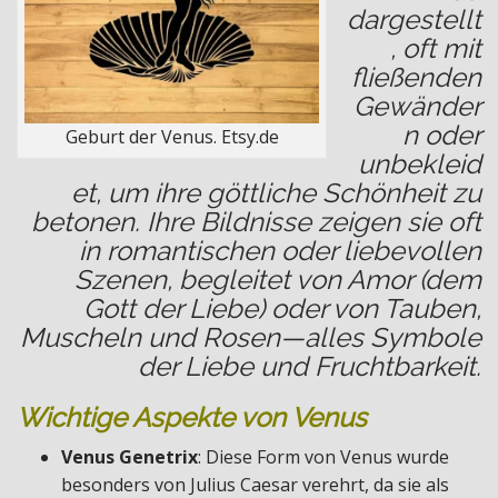
dargestellt
, oft mit
fließenden
Gewänder
n oder
Geburt der Venus. Etsy.de
unbekleid
et, um ihre göttliche Schönheit zu
betonen. Ihre Bildnisse zeigen sie oft
in romantischen oder liebevollen
Szenen, begleitet von Amor (dem
Gott der Liebe) oder von Tauben,
Muscheln und Rosen—alles Symbole
der Liebe und Fruchtbarkeit.
Wichtige Aspekte von Venus
Venus Genetrix
: Diese Form von Venus wurde
besonders von Julius Caesar verehrt, da sie als