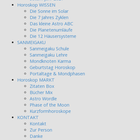
Horoskop WISSEN
Die Sonne im Solar
Die 7 Jahres Zyklen
Das kleine Astro ABC
Die Planetenumläufe
Die 12 Häusersysteme
SANMEIGAKU
Sanmeigaku Schule
Sanmeigaku Lehre
Mondknoten Karma
Geburtstag Horoskop
Portaltage & Mondphasen
Horoskop MARKT
Zitaten Box
Bücher Mix
Astro Wordle
Phase of the Moon
Kurzformhoroskope
KONTAKT
Kontakt
Zur Person
Danke