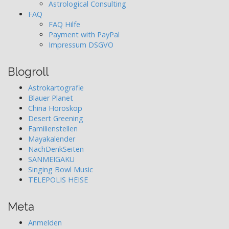
Astrological Consulting
FAQ
FAQ Hilfe
Payment with PayPal
Impressum DSGVO
Blogroll
Astrokartografie
Blauer Planet
China Horoskop
Desert Greening
Familienstellen
Mayakalender
NachDenkSeiten
SANMEIGAKU
Singing Bowl Music
TELEPOLIS HEISE
Meta
Anmelden