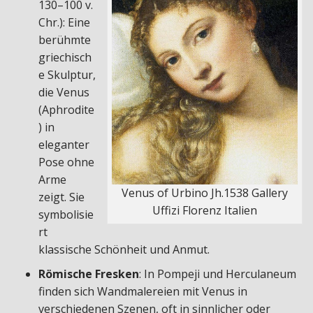
130–100 v.
Chr.): Eine
berühmte
griechisch
e Skulptur,
die Venus
(Aphrodite
) in
eleganter
Pose ohne
Arme
Venus of Urbino Jh.1538 Gallery
zeigt. Sie
Uffizi Florenz Italien
symbolisie
rt
klassische Schönheit und Anmut.
Römische Fresken
: In Pompeji und Herculaneum
finden sich Wandmalereien mit Venus in
verschiedenen Szenen, oft in sinnlicher oder