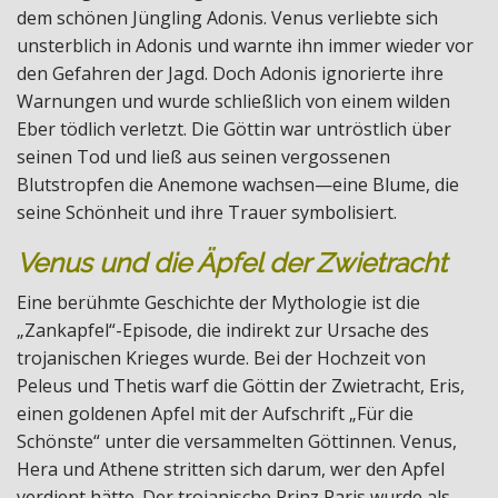
dem schönen Jüngling Adonis. Venus verliebte sich
unsterblich in Adonis und warnte ihn immer wieder vor
den Gefahren der Jagd. Doch Adonis ignorierte ihre
Warnungen und wurde schließlich von einem wilden
Eber tödlich verletzt. Die Göttin war untröstlich über
seinen Tod und ließ aus seinen vergossenen
Blutstropfen die Anemone wachsen—eine Blume, die
seine Schönheit und ihre Trauer symbolisiert.
Venus und die Äpfel der Zwietracht
Eine berühmte Geschichte der Mythologie ist die
„Zankapfel“-Episode, die indirekt zur Ursache des
trojanischen Krieges wurde. Bei der Hochzeit von
Peleus und Thetis warf die Göttin der Zwietracht, Eris,
einen goldenen Apfel mit der Aufschrift „Für die
Schönste“ unter die versammelten Göttinnen. Venus,
Hera und Athene stritten sich darum, wer den Apfel
verdient hätte. Der trojanische Prinz Paris wurde als