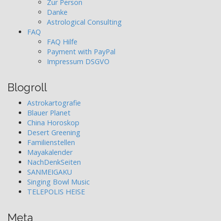
Zur Person
Danke
Astrological Consulting
FAQ
FAQ Hilfe
Payment with PayPal
Impressum DSGVO
Blogroll
Astrokartografie
Blauer Planet
China Horoskop
Desert Greening
Familienstellen
Mayakalender
NachDenkSeiten
SANMEIGAKU
Singing Bowl Music
TELEPOLIS HEISE
Meta