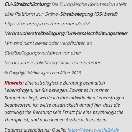
EU-Streitschlichtung:
Die Europäische Kommission stellt
eine Plattform zur Online-
Streitbeilegung (OS) bereit:
https://ec.europa.eu/consumers/odr/
.
Verbraucher­streit­beilegung/Universal­schlichtungs­stelle:
Wir sind nicht bereit oder verpflichtet, an
Streitbeilegungsverfahren vor einer
Verbraucherschlichtungsstelle teilzunehmen.
© Copyright Webdesign: Lena Ritter
2023
Hinweis:
Eine astrologische Beratung beinhalten
Lebensfragen, die Sie bewegen. Soweit es in meiner
Kompetenz liegt, werde ich ihre individuellen Lebensfragen
beantworten. Ich weise ausdrücklich darauf hin, dass die
astrologische Beratung kein Ersatz für eine psychologische
Therapie ist, und auch keinen Arztbesuch ersetzen.
Datenschutz­erklärung: Quelle:
https://www.e-recht24.de