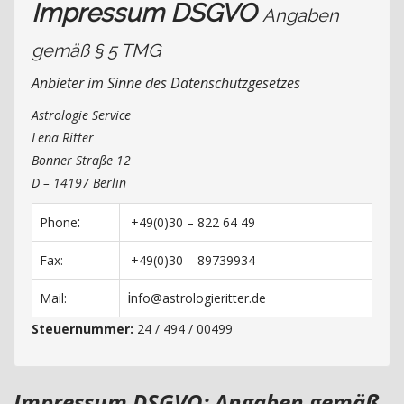
Impressum DSGVO
Angaben
gemäß § 5 TMG
Anbieter im Sinne des Datenschutzgesetzes
Astrologie Service
Lena Ritter
Bonner Straße 12
D – 14197
Berlin
:
Phone
+49(0)30 – 822 64 49
Fax:
+49(0)30 – 89739934
i
Mail:
nfo@astrologieritter.de
Steuernummer:
24 / 494 / 00499
Impressum DSGVO: Angaben gemäß