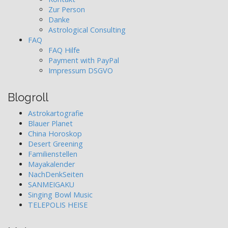
Zur Person
Danke
Astrological Consulting
FAQ
FAQ Hilfe
Payment with PayPal
Impressum DSGVO
Blogroll
Astrokartografie
Blauer Planet
China Horoskop
Desert Greening
Familienstellen
Mayakalender
NachDenkSeiten
SANMEIGAKU
Singing Bowl Music
TELEPOLIS HEISE