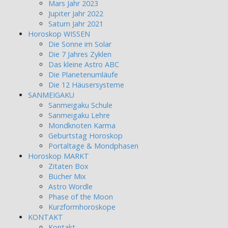
Mars Jahr 2023
Jupiter Jahr 2022
Saturn Jahr 2021
Horoskop WISSEN
Die Sonne im Solar
Die 7 Jahres Zyklen
Das kleine Astro ABC
Die Planetenumläufe
Die 12 Häusersysteme
SANMEIGAKU
Sanmeigaku Schule
Sanmeigaku Lehre
Mondknoten Karma
Geburtstag Horoskop
Portaltage & Mondphasen
Horoskop MARKT
Zitaten Box
Bücher Mix
Astro Wordle
Phase of the Moon
Kurzformhoroskope
KONTAKT
Kontakt