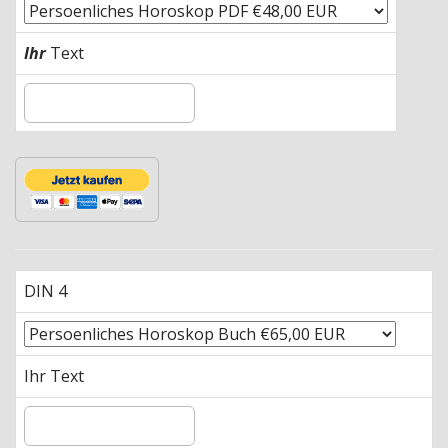
Ihr
Text
DIN 4
Ihr Text