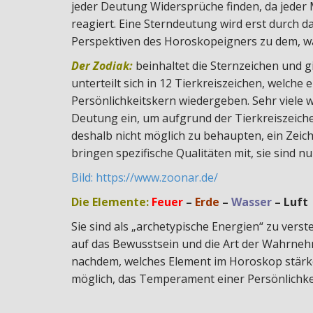
jeder Deutung Widersprüche finden, da jeder 
reagiert. Eine Sterndeutung wird erst durch 
Perspektiven des Horoskopeigners zu dem, was
Der Zodiak:
beinhaltet die Sternzeichen und g
unterteilt sich in 12 Tierkreiszeichen, welche 
Persönlichkeitskern wiedergeben. Sehr viele 
Deutung ein, um aufgrund der Tierkreiszeichen 
deshalb nicht möglich zu behaupten, ein Zeich
bringen spezifische Qualitäten mit, sie sind n
Bild: https://www.zoonar.de/
Die Elemente:
Feuer
–
Erde
–
Wasser
– Luft
Sie sind als „archetypische Energien“ zu vers
auf das Bewusstsein und die Art der Wahrne
nachdem, welches Element im Horoskop stärker 
möglich, das Temperament einer Persönlichke