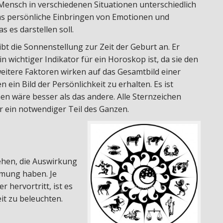
Mensch in verschiedenen Situationen unterschiedlich
das persönliche Einbringen von Emotionen und
 es darstellen soll.
ibt die Sonnenstellung zur Zeit der Geburt an. Er
ein wichtiger Indikator für ein Horoskop ist, da sie den
weitere Faktoren wirken auf das Gesamtbild einer
ein Bild der Persönlichkeit zu erhalten. Es ist
en wäre besser als das andere. Alle Sternzeichen
ur ein notwendiger Teil des Ganzen.
tehen, die Auswirkung
hmung haben. Je
hervortritt, ist es
it zu beleuchten.