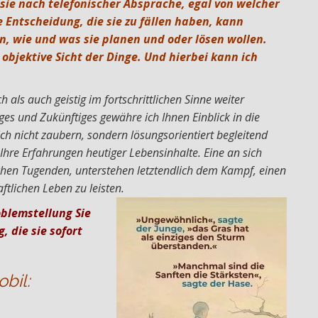
sie nach telefonischer Absprache, egal von welcher
 Entscheidung, die sie zu fällen haben, kann
, wie und was sie planen und oder lösen wollen.
 objektive Sicht der Dinge. Und hierbei kann ich
ch als auch geistig im fortschrittlichen Sinne weiter
es und Zukünftiges gewähre ich Ihnen Einblick in die
h nicht zaubern, sondern lösungsorientiert begleitend
Ihre Erfahrungen heutiger Lebensinhalte. Eine an sich
chen Tugenden, unterstehen letztendlich dem Kampf, einen
ftlichen Leben zu leisten.
oblemstellung Sie
 die sie sofort
bil: