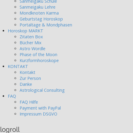
Sanmeigaku Schule
Sanmeigaku Lehre
Mondknoten Karma
Geburtstag Horoskop
Portaltage & Mondphasen
Horoskop MARKT
Zitaten Box
Bücher Mix
Astro Wordle
Phase of the Moon
Kurzformhoroskope
KONTAKT
Kontakt
Zur Person
Danke
Astrological Consulting
FAQ
FAQ Hilfe
Payment with PayPal
Impressum DSGVO
logroll