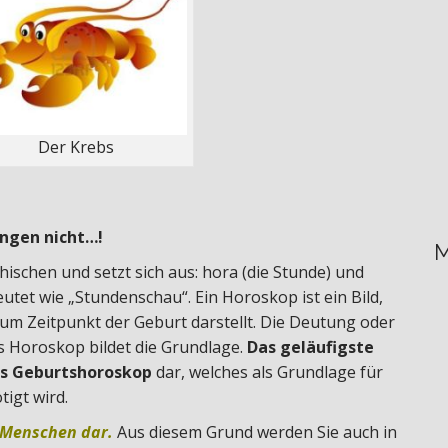
Der Krebs
ingen nicht…!
M
ischen und setzt sich aus: hora (die Stunde) und
tet wie „Stundenschau“. Ein Horoskop ist ein Bild,
um Zeitpunkt der Geburt darstellt. Die Deutung oder
das Horoskop bildet die Grundlage.
Das geläufigste
das Geburtshoroskop
dar, welches als Grundlage für
igt wird.
s Menschen dar.
Aus diesem Grund werden Sie auch in