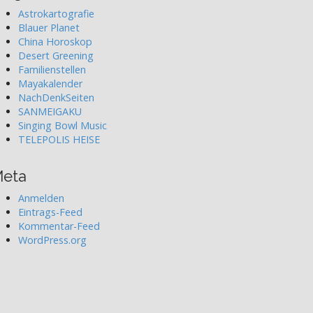
Astrokartografie
Blauer Planet
China Horoskop
Desert Greening
Familienstellen
Mayakalender
NachDenkSeiten
SANMEIGAKU
Singing Bowl Music
TELEPOLIS HEISE
eta
Anmelden
Eintrags-Feed
Kommentar-Feed
WordPress.org