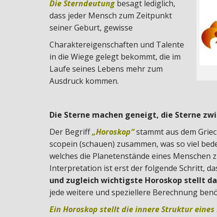
Die Sterndeutung
besagt lediglich,
dass jeder Mensch zum Zeitpunkt
seiner Geburt, gewisse
Charaktereigenschaften und Talente
in die Wiege gelegt bekommt, die im
Laufe seines Lebens mehr zum
Ausdruck kommen.
Die Sterne machen geneigt, die Sterne zw
Der Begriff
„Horoskop“
stammt aus dem Griech
scopein (schauen) zusammen, was so viel bedeu
welches die Planetenstände eines Menschen z
Interpretation ist erst der folgende Schritt, 
und zugleich wichtigste Horoskop stellt 
jede weitere und speziellere Berechnung benöt
Ein Horoskop stellt die innere Struktur eine