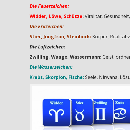
Die Feuerzeichen:
Widder, Löwe, Schütze
:
Vitalität, Gesundheit,
Die Erdzeichen:
Stier, Jungfrau, Steinbock:
Körper, Realitäts
Die Luftzeichen:
Zwilling, Waage, Wassermann:
Geist, ordne
Die Wasserzeichen:
Krebs, Skorpion, Fische:
Seele, Nirwana, Lösu