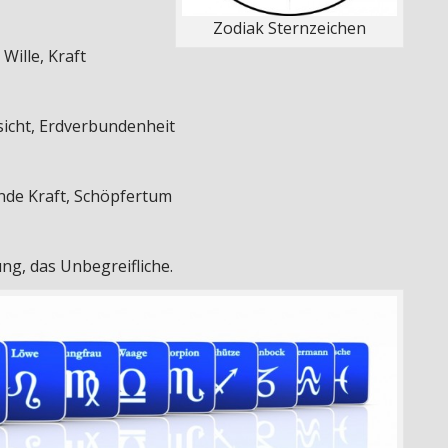
Zodiak Sternzeichen
 Wille, Kraft
sicht, Erdverbundenheit
nde Kraft, Schöpfertum
ng, das Unbegreifliche.